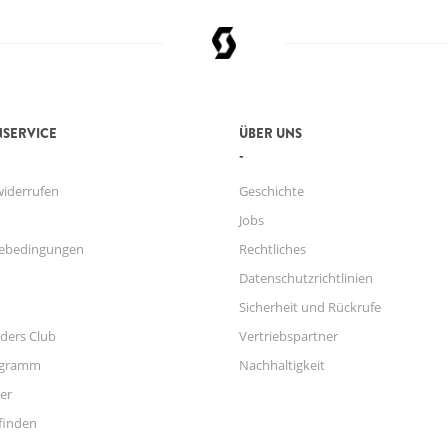
SERVICE
ÜBER UNS
widerrufen
Geschichte
Jobs
ebedingungen
Rechtliches
Datenschutzrichtlinien
Sicherheit und Rückrufe
ders Club
Vertriebspartner
ogramm
Nachhaltigkeit
er
finden