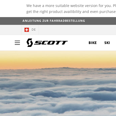
We have a more suitable website version for you. P
get the right product availibility and even purchase
ANLEITUNG ZUR FAHRRADBESTELLUNG
DE
BIKE
SKI