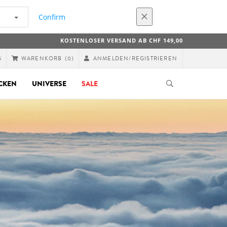
Confirm
KOSTENLOSER VERSAND AB CHF 149,00
G
ANMELDEN/REGISTRIEREN
WARENKORB
(0)
CKEN
UNIVERSE
SALE