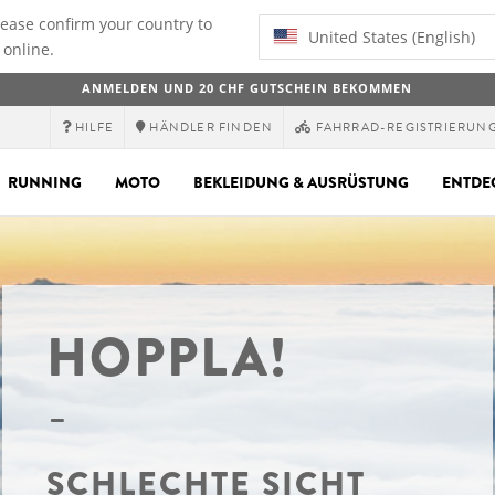
lease confirm your country to
United States (English)
 online.
ANMELDEN UND 20 CHF GUTSCHEIN BEKOMMEN
HILFE
HÄNDLER FINDEN
FAHRRAD-REGISTRIERUN
RUNNING
MOTO
BEKLEIDUNG & AUSRÜSTUNG
ENTDE
HOPPLA!
SCHLECHTE SICHT