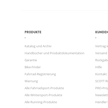
PRODUKTE
KUNDEN
Katalog und Archiv
Vertrag 
Handbücher und Produktdokumentation
Versand
Garantie
Rückgab
Bike-Finder
Hilfe
Fahrrad-Registrierung
Kontakt
Warnung
SCOTT Ri
Alle Fahrradsport-Produkte
PRO-Pr
Alle Wintersport-Produkte
Newslett
Alle Running-Produkte
Händler 