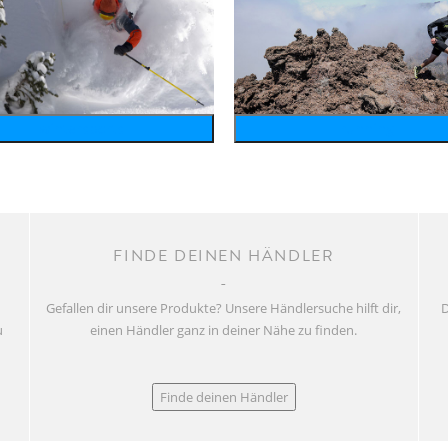
wintersports
running
FINDE DEINEN HÄNDLER
Gefallen dir unsere Produkte? Unsere Händlersuche hilft dir,
D
u
einen Händler ganz in deiner Nähe zu finden.
Finde deinen Händler