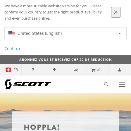
We have a more suitable website version for you. Please
confirm your country to get the right product availibility
and even purchase online.
United States (English)
Confirm
ABONNEZ-VOUS ET RECEVEZ CHF 20 DE RÉDUCTION
FR
(0)
HOPPLA!