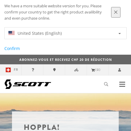
We have a more suitable website version for you. Please
confirm your country to get the right product availibility
and even purchase online.
United States (English)
Confirm
ABONNEZ-VOUS ET RECEVEZ CHF 20 DE RÉDUCTION
FR
(0)
HOPPLA!