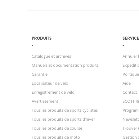
PRODUITS
SERVICE
Catalogue et archives
Annuler l
Manuels et documentation produits
Expéditio
Garantie
Politique
Localisateur de vélo
Aide
Enregistrement de vélo
Contact
Avertissement
SCOTT Ri
Tous les produits de sports cyclistes
Progra
Tous les produits de sports d’hiver
Newslett
Tous les produits de course
Trouver 
Tous les produits de moto
Gestion 