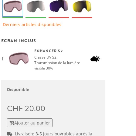
Derniers articles disponibles
ECRAN INCLUS
ENHANCER S2
Classe UV S2
1
Transmission de la lumière
visible 30%
Disponible
CHF 20.00
Ajouter au panier
Livraison: 3-5 jours ouvrables après la