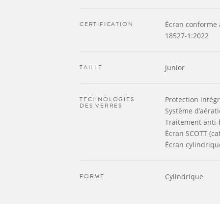
CERTIFICATION
Écran conforme 
18527-1:2022
TAILLE
Junior
TECHNOLOGIES
Protection intégr
DES VERRES
Système d’aérat
Traitement anti
Écran SCOTT (cat
Écran cylindriqu
FORME
Cylindrique