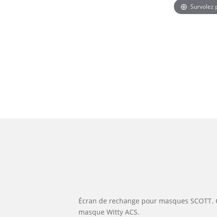
Survolez
Écran de rechange pour masques SCOTT. C
masque Witty ACS.