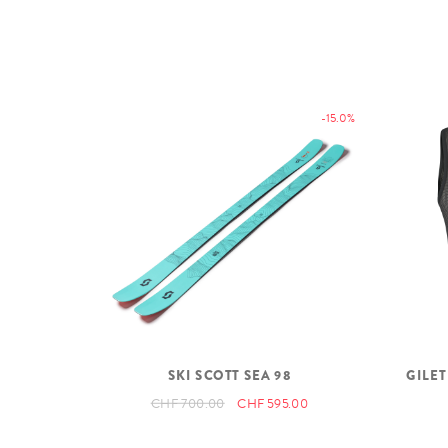
-15.0%
SKI SCOTT SEA 98
GILET
CHF 700.00
CHF 595.00