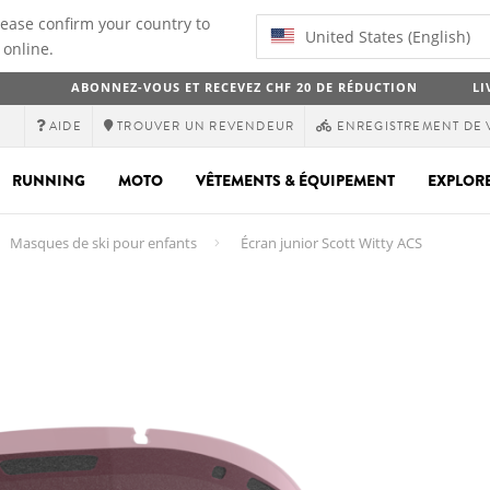
lease confirm your country to
United States (English)
 online.
ABONNEZ-VOUS ET RECEVEZ CHF 20 DE RÉDUCTION
LI
AIDE
TROUVER UN REVENDEUR
ENREGISTREMENT DE 
RUNNING
MOTO
VÊTEMENTS & ÉQUIPEMENT
EXPLOR
Masques de ski pour enfants
Écran junior Scott Witty ACS