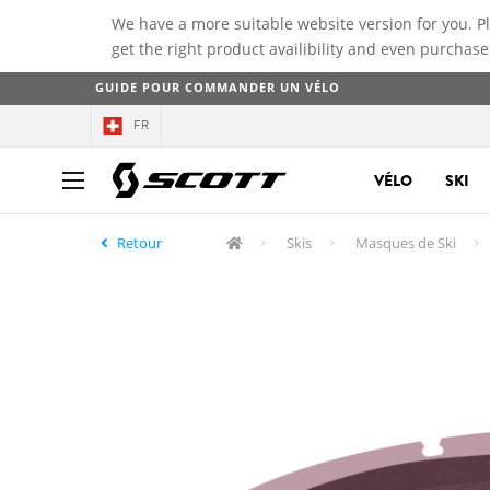
We have a more suitable website version for you. P
get the right product availibility and even purchase
GUIDE POUR COMMANDER UN VÉLO
FR
VÉLO
SKI
Retour
Skis
Masques de Ski