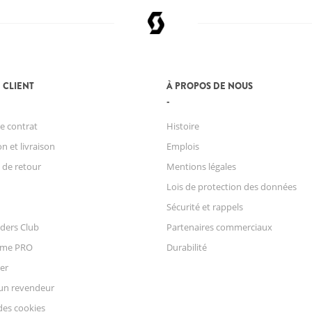
 CLIENT
À PROPOS DE NOUS
e contrat
Histoire
n et livraison
Emplois
 de retour
Mentions légales
Lois de protection des données
Sécurité et rappels
ders Club
Partenaires commerciaux
mme PRO
Durabilité
er
un revendeur
des cookies