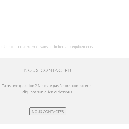
préalable, incluant, mais sans se limiter, aux équipements,
NOUS CONTACTER
Tu as une question ? N'hésite pas à nous contacter en
cliquant sur le lien ci-dessous.
NOUS CONTACTER