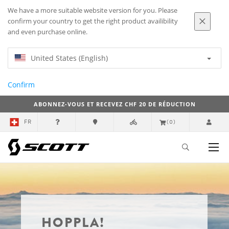
We have a more suitable website version for you. Please
confirm your country to get the right product availibility
and even purchase online.
United States (English)
Confirm
ABONNEZ-VOUS ET RECEVEZ CHF 20 DE RÉDUCTION
FR
(0)
HOPPLA!