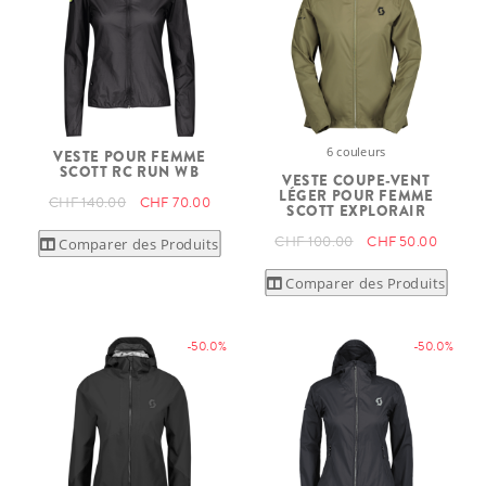
6 couleurs
VESTE POUR FEMME
SCOTT RC RUN WB
VESTE COUPE-VENT
LÉGER POUR FEMME
CHF 140.00
CHF 70.00
SCOTT EXPLORAIR
CHF 100.00
CHF 50.00
Comparer des Produits
Comparer des Produits
-50.0%
-50.0%