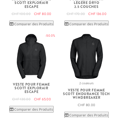
SCOTT EXPLORAIR
LÉGÈRE DRYO
ESCAPE
2.5 COUCHES
CHF 100.00
CHF 80.00
CHF 170.00
CHF 136.00
Comparer des Produits
Comparer des Produits
-50.0%
2 couleurs
VESTE POUR FEMME
SCOTT EXPLORAIR
VESTE POUR FEMME
ESCAPE
SCOTT ENDURANCE TECH
WINDBREAKER
CHF 130.00
CHF 65.00
CHF 80.00
Comparer des Produits
Comparer des Produits