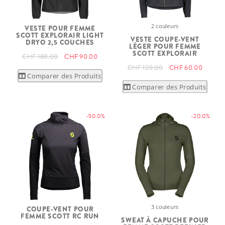
2 couleurs
VESTE POUR FEMME
SCOTT EXPLORAIR LIGHT
VESTE COUPE-VENT
DRYO 2,5 COUCHES
LÉGER POUR FEMME
SCOTT EXPLORAIR
CHF 180.00
CHF 90.00
CHF 120.00
CHF 60.00
Comparer des Produits
Comparer des Produits
-50.0%
-20.0%
3 couleurs
COUPE-VENT POUR
FEMME SCOTT RC RUN
SWEAT À CAPUCHE POUR