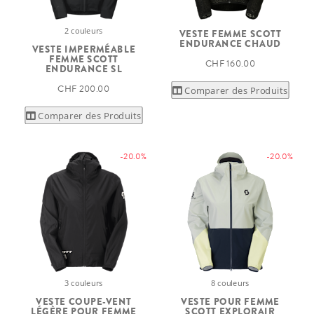
2 couleurs
VESTE FEMME SCOTT
ENDURANCE CHAUD
VESTE IMPERMÉABLE
FEMME SCOTT
CHF 160.00
ENDURANCE SL
CHF 200.00
Comparer des Produits
Comparer des Produits
-20.0%
-20.0%
3 couleurs
8 couleurs
VESTE COUPE-VENT
VESTE POUR FEMME
LÉGÈRE POUR FEMME
SCOTT EXPLORAIR