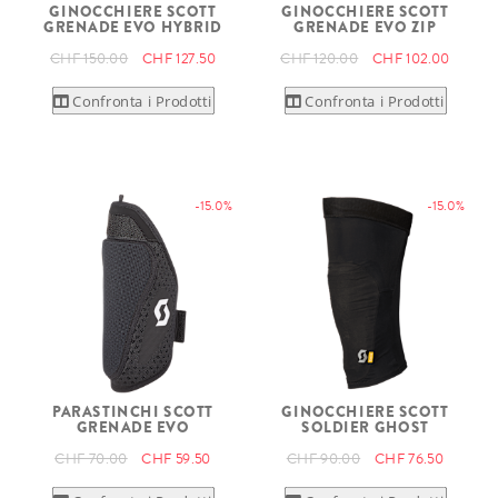
GINOCCHIERE SCOTT
GINOCCHIERE SCOTT
GRENADE EVO HYBRID
GRENADE EVO ZIP
CHF 150.00
CHF 127.50
CHF 120.00
CHF 102.00
Confronta i Prodotti
Confronta i Prodotti
-15.0%
-15.0%
PARASTINCHI SCOTT
GINOCCHIERE SCOTT
GRENADE EVO
SOLDIER GHOST
CHF 70.00
CHF 59.50
CHF 90.00
CHF 76.50