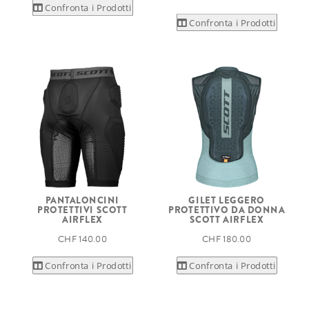
Confronta i Prodotti
Confronta i Prodotti
PANTALONCINI
GILET LEGGERO
PROTETTIVI SCOTT
PROTETTIVO DA DONNA
AIRFLEX
SCOTT AIRFLEX
CHF 140.00
CHF 180.00
Confronta i Prodotti
Confronta i Prodotti