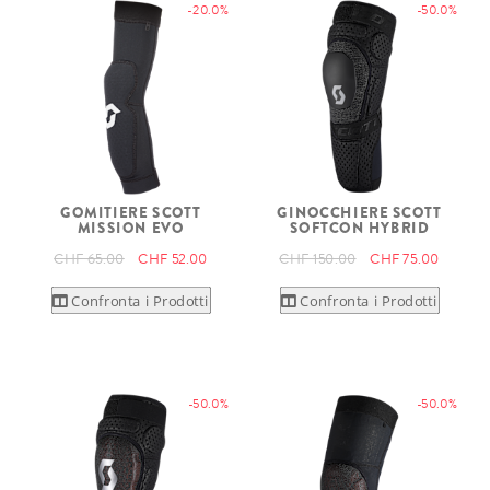
-20.0%
-50.0%
GOMITIERE SCOTT
GINOCCHIERE SCOTT
MISSION EVO
SOFTCON HYBRID
CHF 65.00
CHF 52.00
CHF 150.00
CHF 75.00
Confronta i Prodotti
Confronta i Prodotti
-50.0%
-50.0%