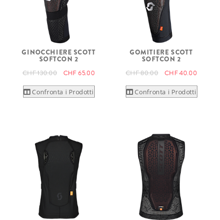
GINOCCHIERE SCOTT
GOMITIERE SCOTT
SOFTCON 2
SOFTCON 2
CHF 130.00
CHF 65.00
CHF 80.00
CHF 40.00
Confronta i Prodotti
Confronta i Prodotti