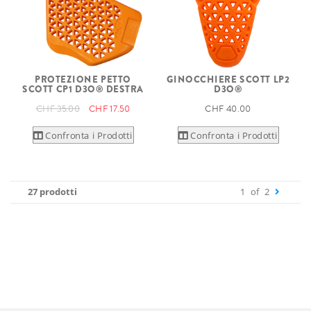
PROTEZIONE PETTO
GINOCCHIERE SCOTT LP2
SCOTT CP1 D3O® DESTRA
D3O®
CHF 35.00
CHF 17.50
CHF 40.00
Confronta i Prodotti
Confronta i Prodotti
27 prodotti
1
of
2