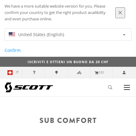
We have a more suitable website version for you. Please
confirm your country to get the right product availibility
and even purchase online.
United States (English)
Confirm
ISCRIVITI E OTTIENI UN BUONO DA 20 CHF
IT
(0)
SUB COMFORT