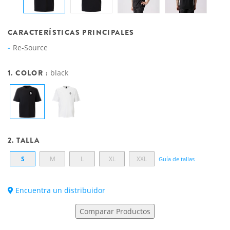
CARACTERÍSTICAS PRINCIPALES
Re-Source
1. COLOR :
black
2. TALLA
S
M
L
XL
XXL
Guía de tallas
Encuentra un distribuidor
Comparar Productos