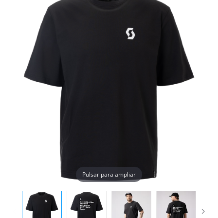
Pulsar para ampliar