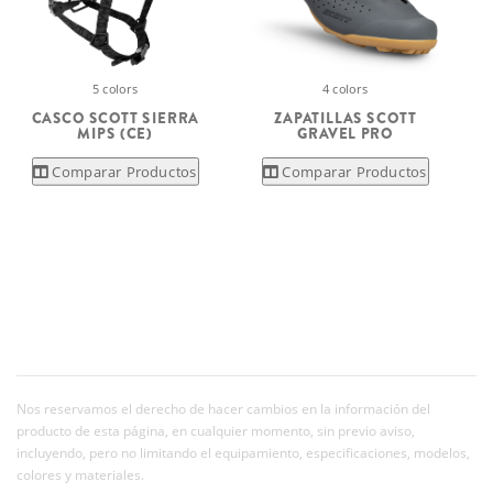
5 colors
4 colors
CASCO SCOTT SIERRA
ZAPATILLAS SCOTT
MIPS (CE)
GRAVEL PRO
Comparar Productos
Comparar Productos
Nos reservamos el derecho de hacer cambios en la información del
producto de esta página, en cualquier momento, sin previo aviso,
incluyendo, pero no limitando el equipamiento, especificaciones, modelos,
colores y materiales.