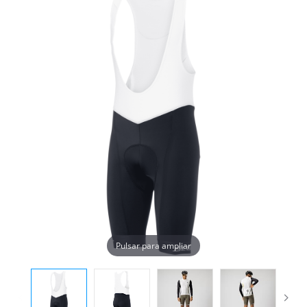
Pulsar para ampliar