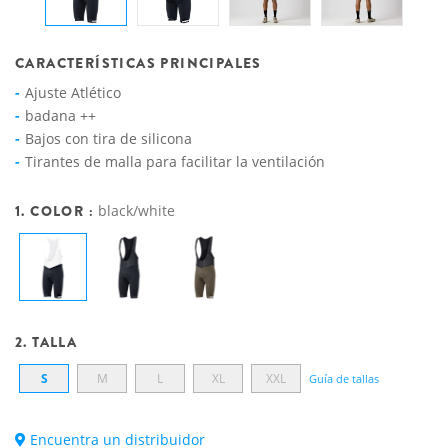
CARACTERÍSTICAS PRINCIPALES
Ajuste Atlético
badana ++
Bajos con tira de silicona
Tirantes de malla para facilitar la ventilación
1. COLOR :
black/white
2. TALLA
S
M
L
XL
XXL
Guía de tallas
Encuentra un distribuidor