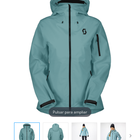
Pulsar para ampliar