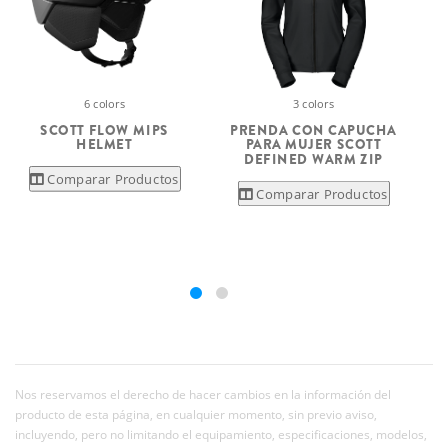
6 colors
3 colors
SCOTT FLOW MIPS
PRENDA CON CAPUCHA
HELMET
PARA MUJER SCOTT
DEFINED WARM ZIP
Comparar Productos
Comparar Productos
Nos reservamos el derecho de hacer cambios en la información del
producto de esta página, en cualquier momento, sin previo aviso,
incluyendo, pero no limitando el equipamiento, especificaciones, modelos,