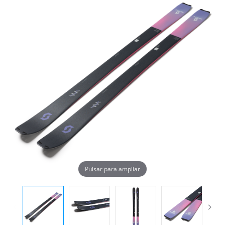
Pulsar para ampliar