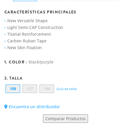
CARACTERÍSTICAS PRINCIPALES
New Versatile Shape
Light Semi-CAP Construction
Titanal Reinforcement
Carbon Ruban Tape
New Skin Fixation
1. COLOR :
black/purple
2. TALLA
150
157
164
Guía de tallas
Encuentra un distribuidor
Comparar Productos