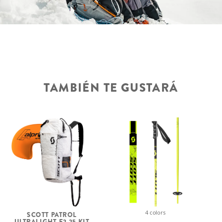
TAMBIÉN TE GUSTARÁ
4 colors
SCOTT PATROL
ULTRALIGHT E2 25 KIT