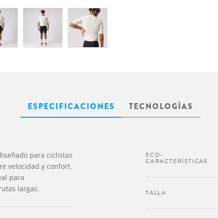
ESPECIFICACIONES
TECNOLOGÍAS
iseñado para ciclistas
ECO-
CARACTERÍSTICAS
e velocidad y confort.
eal para
utas largas.
TALLA