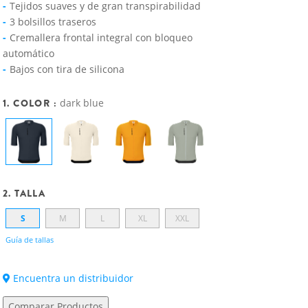
Tejidos suaves y de gran transpirabilidad
3 bolsillos traseros
Cremallera frontal integral con bloqueo
automático
Bajos con tira de silicona
1. COLOR :
dark blue
2. TALLA
S
M
L
XL
XXL
Guía de tallas
Encuentra un distribuidor
Comparar Productos