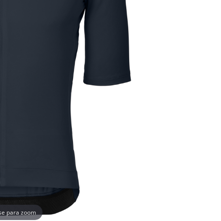
se para zoom