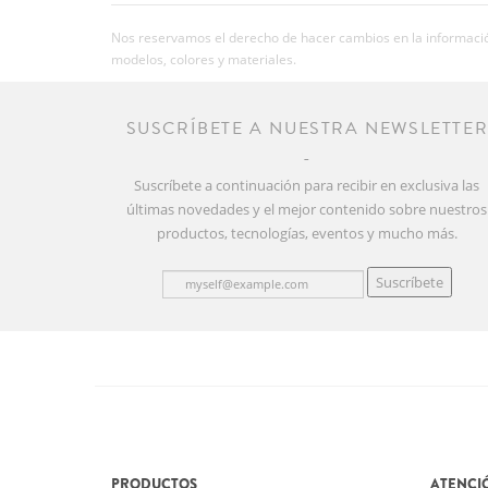
Nos reservamos el derecho de hacer cambios en la información
modelos, colores y materiales.
SUSCRÍBETE A NUESTRA NEWSLETTE
Suscríbete a continuación para recibir en exclusiva las
últimas novedades y el mejor contenido sobre nuestros
productos, tecnologías, eventos y mucho más.
Suscríbete
PRODUCTOS
ATENCIÓ