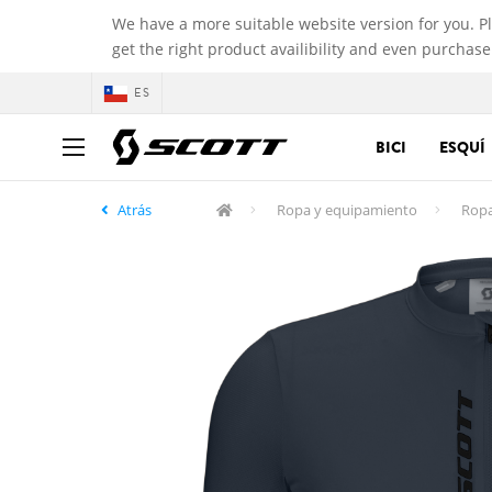
We have a more suitable website version for you. P
get the right product availibility and even purchase
ES
BICI
ESQUÍ
Atrás
Ropa y equipamiento
Ropa