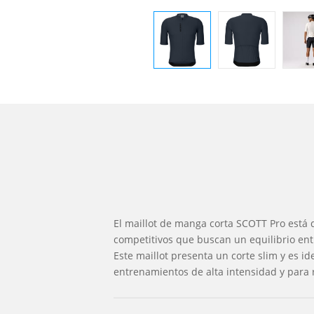
El maillot de manga corta SCOTT Pro está d
competitivos que buscan un equilibrio entr
Este maillot presenta un corte slim y es id
entrenamientos de alta intensidad y para r