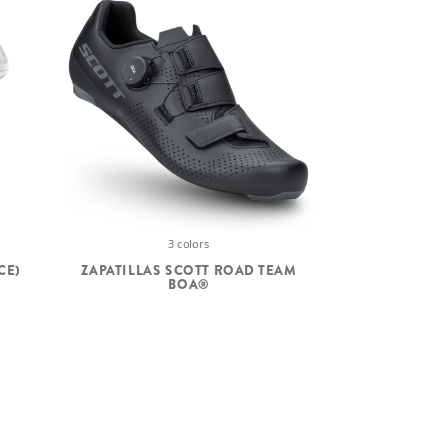
3 colors
CE)
ZAPATILLAS SCOTT ROAD TEAM
BOA®