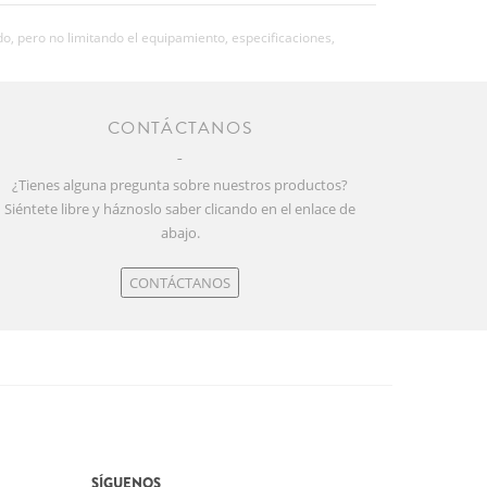
o, pero no limitando el equipamiento, especificaciones,
CONTÁCTANOS
¿Tienes alguna pregunta sobre nuestros productos?
Siéntete libre y háznoslo saber clicando en el enlace de
abajo.
CONTÁCTANOS
SÍGUENOS