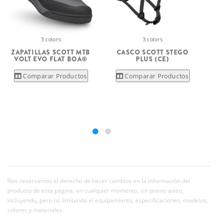
3 colors
3 colors
ZAPATILLAS SCOTT MTB
CASCO SCOTT STEGO
VOLT EVO FLAT BOA®
PLUS (CE)
Comparar Productos
Comparar Productos
Nos reservamos el derecho de hacer cambios en la información del
producto de esta página, en cualquier momento, sin previo aviso,
incluyendo, pero no limitando el equipamiento, especificaciones, modelos,
colores y materiales.