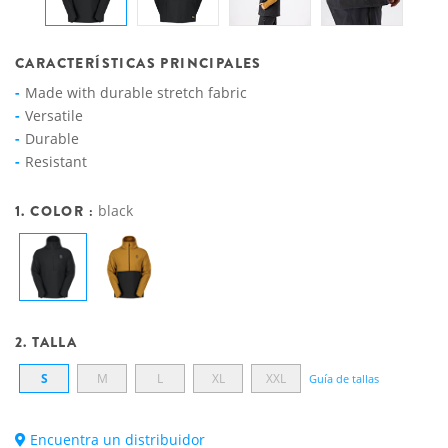
CARACTERÍSTICAS PRINCIPALES
Made with durable stretch fabric
Versatile
Durable
Resistant
1. COLOR :
black
2. TALLA
S
M
L
XL
XXL
Guía de tallas
Encuentra un distribuidor