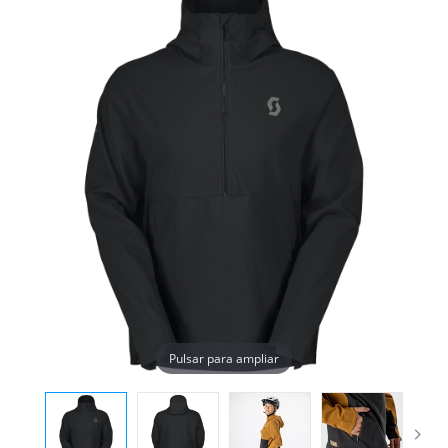
Pulsar para ampliar