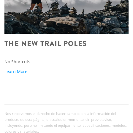
THE NEW TRAIL POLES
No Shortcuts
Learn More
Nos reservamos el derecho de hacer cambios en la información del
producto de esta página, en cualquier momento, sin previo aviso,
incluyendo, pero no limitando el equipamiento, especificaciones, modelos,
colores y materiales.