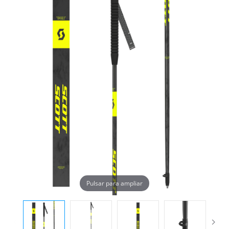
Pulsar para ampliar