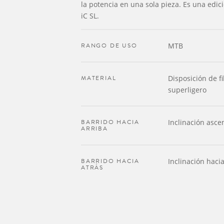
la potencia en una sola pieza. Es una edici
iC SL.
RANGO DE USO
MTB
MATERIAL
Disposición de f
superligero
BARRIDO HACIA
Inclinación asce
ARRIBA
BARRIDO HACIA
Inclinación hacia
ATRÁS