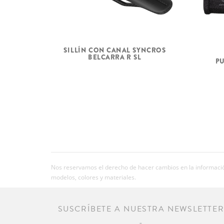
SILLÍN CON CANAL SYNCROS
BELCARRA R SL
P
Nos reservamos el derecho de hacer cambios en la información
modelos, colores y materiales.
SUSCRÍBETE A NUESTRA NEWSLETTE