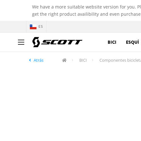
We have a more suitable website version for you. P
get the right product availibility and even purchase
ES
BICI
ESQUÍ
Atrás
BICI
Componentes biciclet