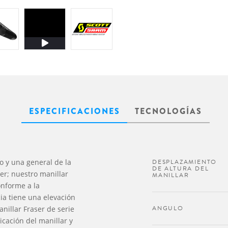
ESPECIFICACIONES
TECNOLOGÍAS
 y una general de la
DESPLAZAMIENTO
DE ALTURA DEL
r; nuestro manillar
MANILLAR
onforme a la
ia tiene una elevación
ANGULO
nillar Fraser de serie
icación del manillar y