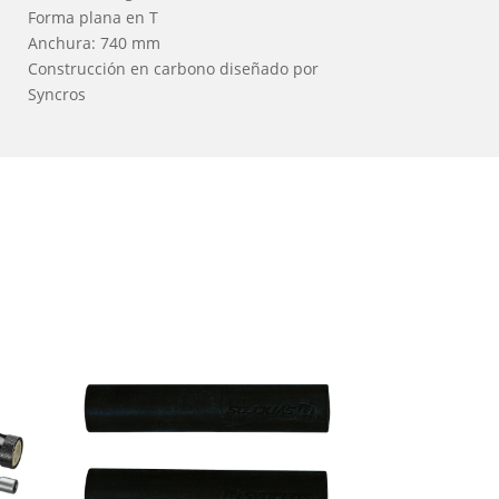
Forma plana en T
Anchura: 740 mm
Construcción en carbono diseñado por
Syncros