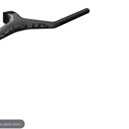
se para zoom