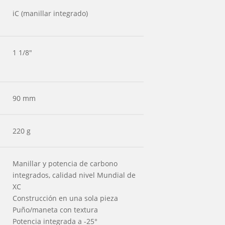
iC (manillar integrado)
1 1/8"
90 mm
220 g
Manillar y potencia de carbono
integrados, calidad nivel Mundial de
XC
Construcción en una sola pieza
Puño/maneta con textura
Potencia integrada a -25°