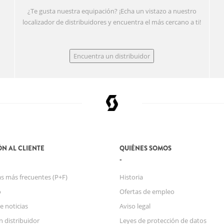
¿Te gusta nuestra equipación? ¡Echa un vistazo a nuestro
localizador de distribuidores y encuentra el más cercano a ti!
Encuentra un distribuidor
N AL CLIENTE
QUIÉNES SOMOS
s más frecuentes (P+F)
Historia
o
Ofertas de empleo
e noticias
Aviso legal
n distribuidor
Leyes de protección de datos