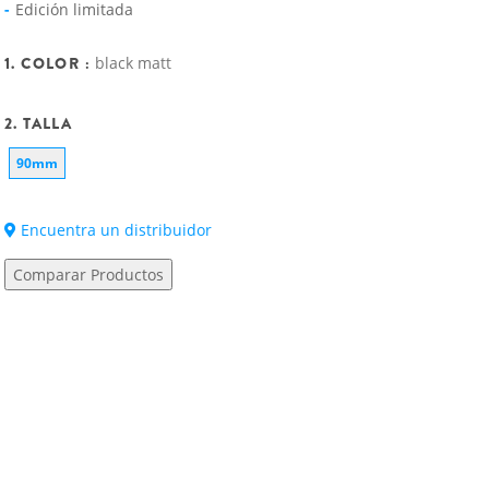
Edición limitada
1. COLOR :
black matt
2. TALLA
90mm
Encuentra un distribuidor
Comparar Productos