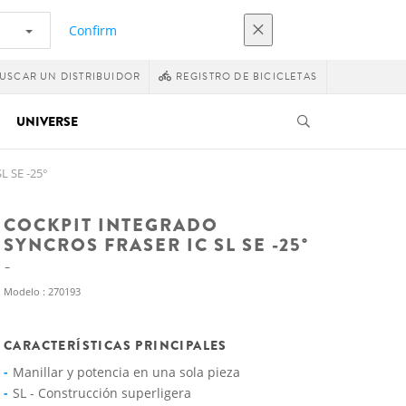
Confirm
USCAR UN DISTRIBUIDOR
REGISTRO DE BICICLETAS
UNIVERSE
L SE -25°
COCKPIT INTEGRADO
SYNCROS FRASER IC SL SE -25°
Modelo : 270193
CARACTERÍSTICAS PRINCIPALES
Manillar y potencia en una sola pieza
SL - Construcción superligera