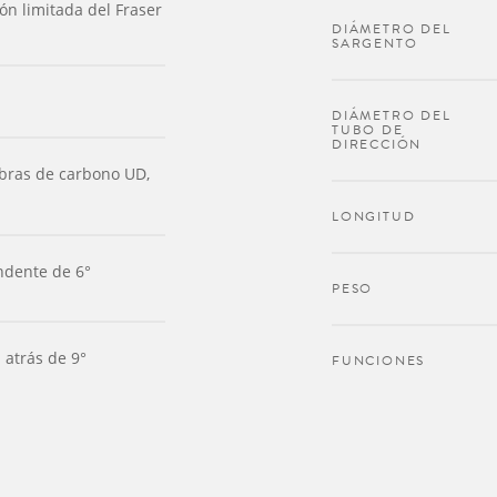
ón limitada del Fraser
DIÁMETRO DEL
SARGENTO
DIÁMETRO DEL
TUBO DE
DIRECCIÓN
ibras de carbono UD,
LONGITUD
ndente de 6°
PESO
 atrás de 9°
FUNCIONES