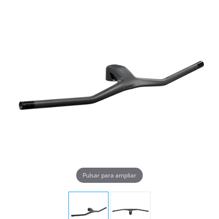
Pulsar para ampliar