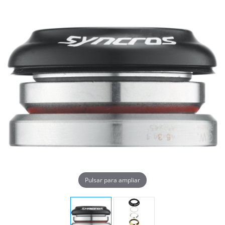
Pulsar para ampliar