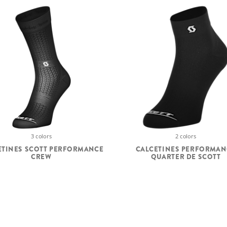
3 colors
2 colors
ETINES SCOTT PERFORMANCE
CALCETINES PERFORMAN
CREW
QUARTER DE SCOTT