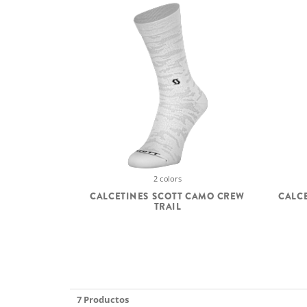
2 colors
CALCETINES SCOTT CAMO CREW
CALC
TRAIL
7 Productos