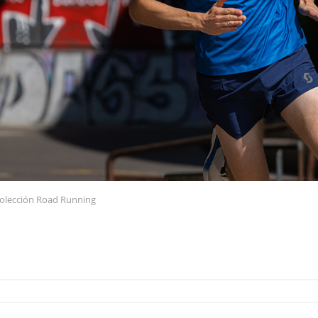
olección Road Running