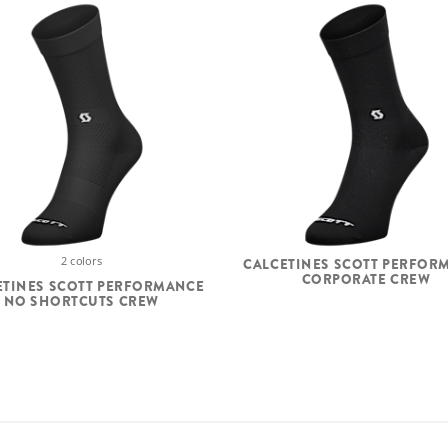
2 colors
CALCETINES SCOTT PERFOR
CORPORATE CREW
ETINES SCOTT PERFORMANCE
NO SHORTCUTS CREW