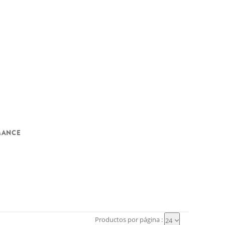
MANCE
Productos por página :
24