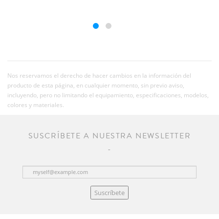
Nos reservamos el derecho de hacer cambios en la información del
producto de esta página, en cualquier momento, sin previo aviso,
incluyendo, pero no limitando el equipamiento, especificaciones, modelos,
colores y materiales.
SUSCRÍBETE A NUESTRA NEWSLETTER
Suscríbete