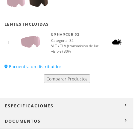
LENTES INCLUIDAS
ENHANCER S2
Categoria S2
1
VLT / TLV (transmisión de luz
visible) 30%
Encuentra un distribuidor
Comparar Productos
ESPECIFICACIONES
DOCUMENTOS