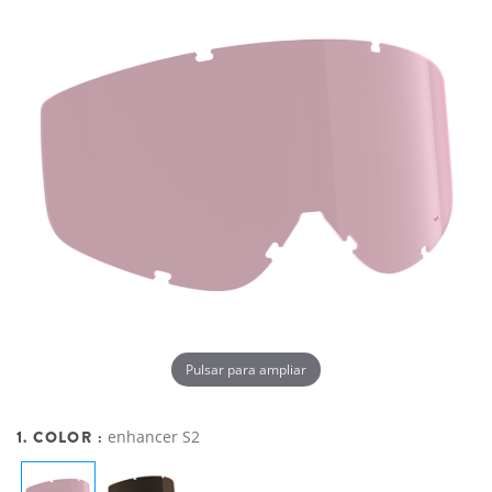
Pulsar para ampliar
1. COLOR :
enhancer S2