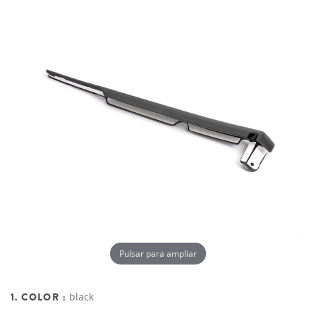
Pulsar para ampliar
1. COLOR :
black