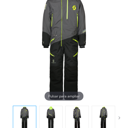
Pulsar para ampliar