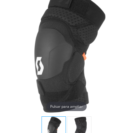
Pulsar para ampliar