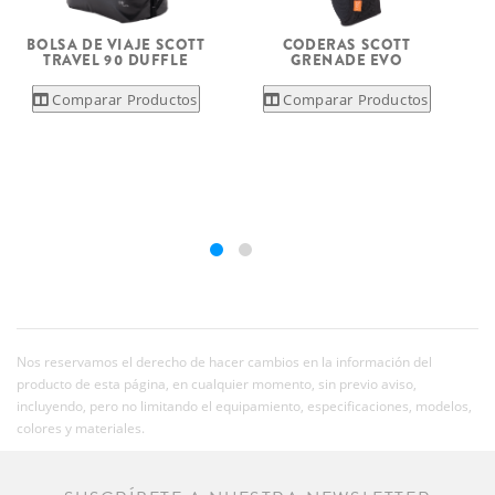
BOLSA DE VIAJE SCOTT
CODERAS SCOTT
TRAVEL 90 DUFFLE
GRENADE EVO
Comparar Productos
Comparar Productos
Nos reservamos el derecho de hacer cambios en la información del
producto de esta página, en cualquier momento, sin previo aviso,
incluyendo, pero no limitando el equipamiento, especificaciones, modelos,
colores y materiales.