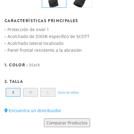
CARACTERÍSTICAS PRINCIPALES
Protección de nivel 1
Acolchado de D3O® específico de SCOTT
Acolchado lateral localizado
Panel frontal resistente a la abrasión
1. COLOR :
black
2. TALLA
S
M
L
Guía de tallas
Encuentra un distribuidor
Comparar Productos