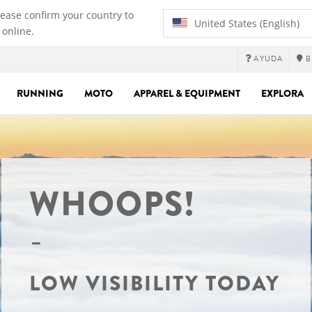
lease confirm your country to
United States (English)
 online.
AYUDA
B
RUNNING
MOTO
APPAREL & EQUIPMENT
EXPLORA
WHOOPS!
LOW VISIBILITY TODAY