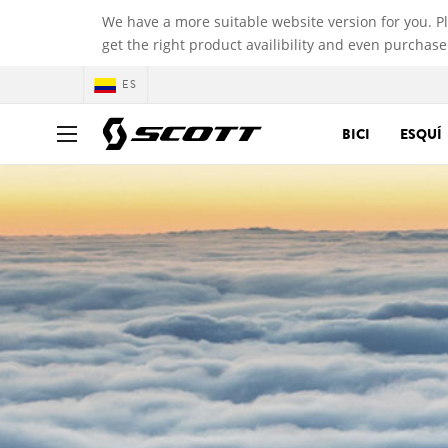
We have a more suitable website version for you. P
get the right product availibility and even purchase
ES
BICI
ESQUÍ