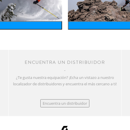
wintersports
running
R
ENCUENTRA UN DISTRIBUIDOR
¿Te gusta nuestra equipación? ¡Echa un vistazo a nuestro
localizador de distribuidores y encuentra el más cercano a ti!
Encuentra un distribuidor