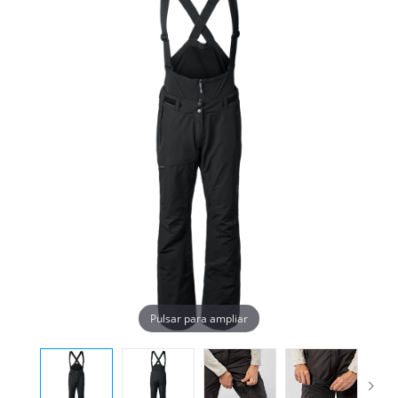
Pulsar para ampliar