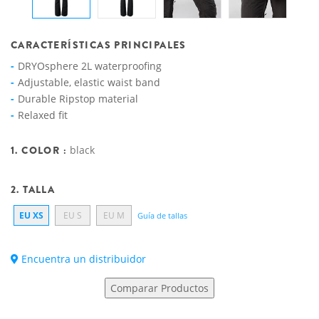
CARACTERÍSTICAS PRINCIPALES
DRYOsphere 2L waterproofing
Adjustable, elastic waist band
Durable Ripstop material
Relaxed fit
1. COLOR :
black
2. TALLA
EU XS
EU S
EU M
Guía de tallas
Encuentra un distribuidor
Comparar Productos