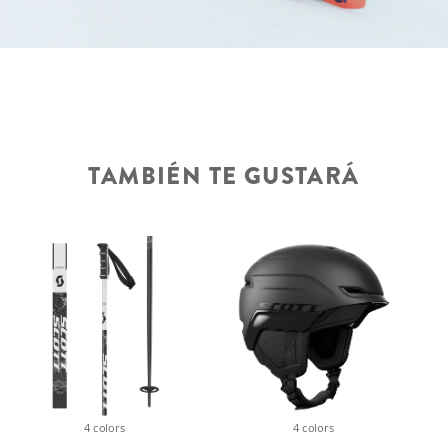
TAMBIÉN TE GUSTARÁ
4 colors
4 colors