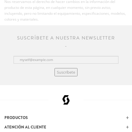
Nos reservamos el derecho de hacer cambios en la información del
producto de esta página, en cualquier momento, sin previo aviso,
incluyendo, pero no limitando el equipamiento, especificaciones, modelos,
colores y materiales.
SUSCRÍBETE A NUESTRA NEWSLETTER
Suscríbete
PRODUCTOS
ATENCIÓN AL CLIENTE