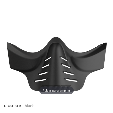
Pulsar para ampliar
1. COLOR :
black