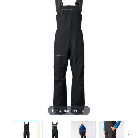
Pulsar para ampliar