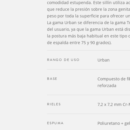
comodidad estupenda. Este sillín utiliza a
que reduce la presión sobre la zona genita
peso por toda la superficie para ofrecer 
La gama Urban se diferencia de la gama Tr
del usuario, ya que la gama Urban está d
la postura más baja habitual en este tipo d
de espalda entre 75 y 90 grados).
RANGO DE USO
Urban
BASE
Compuesto de fib
reforzada
RIELES
7,2 x 7,2 mm Cr
ESPUMA
Poliuretano + ge