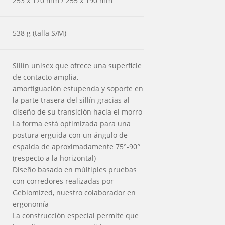
253 x 170 mm / 255 x 190 mm
538 g (talla S/M)
Sillín unisex que ofrece una superficie
de contacto amplia,
amortiguación estupenda y soporte en
la parte trasera del sillín gracias al
diseño de su transición hacia el morro
La forma está optimizada para una
postura erguida con un ángulo de
espalda de aproximadamente 75°-90°
(respecto a la horizontal)
Diseño basado en múltiples pruebas
con corredores realizadas por
Gebiomized, nuestro colaborador en
ergonomía
La construcción especial permite que