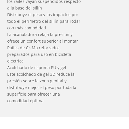
los raíles vayan suspendidos respecto
a la base del sillín
Distribuye el peso y los impactos por
todo el perímetro del sillín para rodar
con más comodidad
La acanaladura relaja la presión y
ofrece un confort superior al montar
Raíles de Cr-Mo reforzados,
preparados para uso en bicicleta
eléctrica
Acolchado de espuma PU y gel
Este acolchado de gel 3D reduce la
presión sobre la zona genital y
distribuye mejor el peso por toda la
superficie para ofrecer una
comodidad óptima