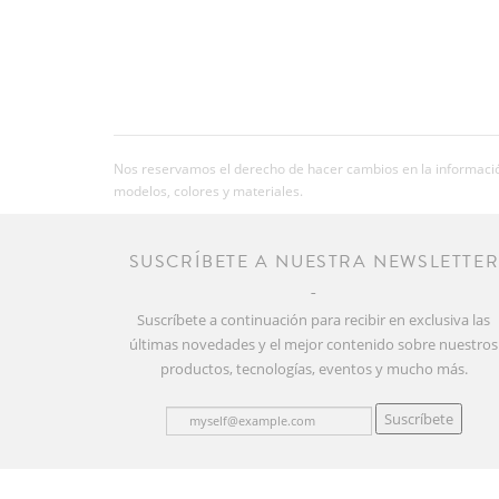
Nos reservamos el derecho de hacer cambios en la información
modelos, colores y materiales.
SUSCRÍBETE A NUESTRA NEWSLETTE
Suscríbete a continuación para recibir en exclusiva las
últimas novedades y el mejor contenido sobre nuestros
productos, tecnologías, eventos y mucho más.
Suscríbete