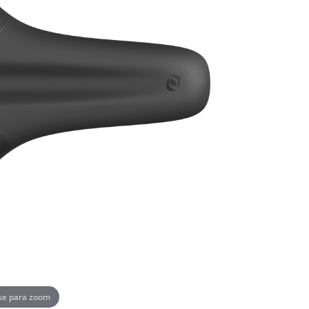
se para zoom