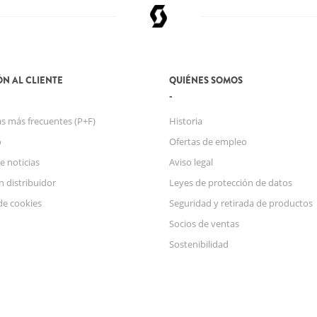
N AL CLIENTE
QUIÉNES SOMOS
s más frecuentes (P+F)
Historia
o
Ofertas de empleo
e noticias
Aviso legal
n distribuidor
Leyes de protección de datos
de cookies
Seguridad y retirada de productos
Socios de ventas
Sostenibilidad