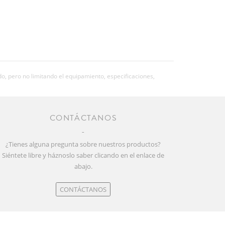
o, pero no limitando el equipamiento, especificaciones,
CONTÁCTANOS
¿Tienes alguna pregunta sobre nuestros productos?
Siéntete libre y háznoslo saber clicando en el enlace de
abajo.
CONTÁCTANOS