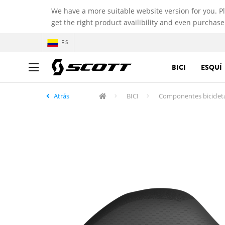
We have a more suitable website version for you. P
get the right product availibility and even purchase
ES
BICI
ESQUÍ
Atrás
BICI
Componentes biciclet