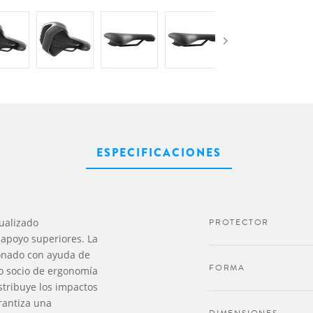
ESPECIFICACIONES
tualizado
PROTECTOR
 apoyo superiores. La
ionado con ayuda de
FORMA
ro socio de ergonomía
stribuye los impactos
rantiza una