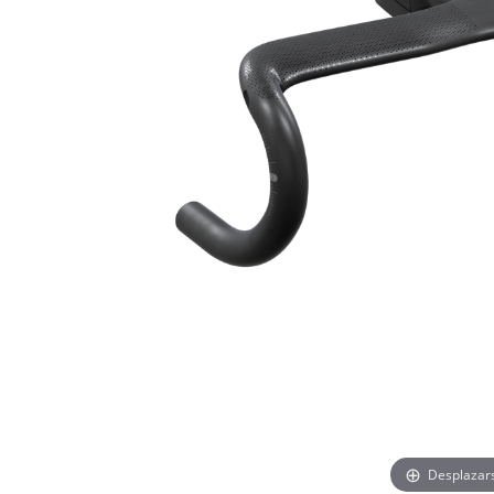
Desplazar