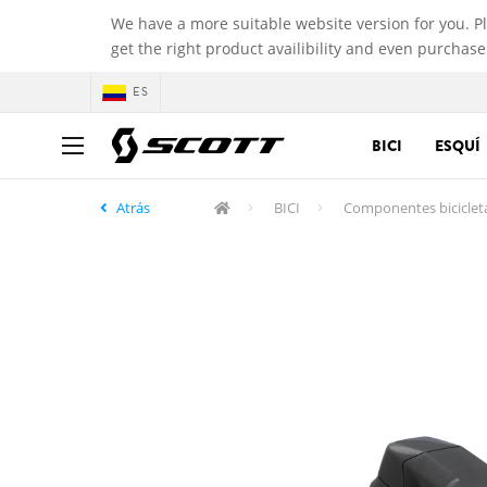
We have a more suitable website version for you. P
get the right product availibility and even purchase
ES
BICI
ESQUÍ
Atrás
BICI
Componentes biciclet