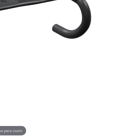
se para zoom