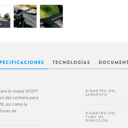
PECIFICACIONES
TECNOLOGÍAS
DOCUMEN
 para la nueva SCOTT
DIÁMETRO DEL
SARGENTO
ico del carbono para
l, así como la
nturas de
DIÁMETRO DEL
TUBO DE
DIRECCIÓN