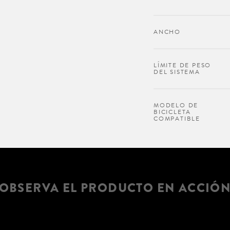
ANCHO
LÍMITE DE PESO
DEL SISTEMA
MODELO DE
BICICLETA
COMPATIBLE
OBSERVA EL PRODUCTO EN ACCIÓ