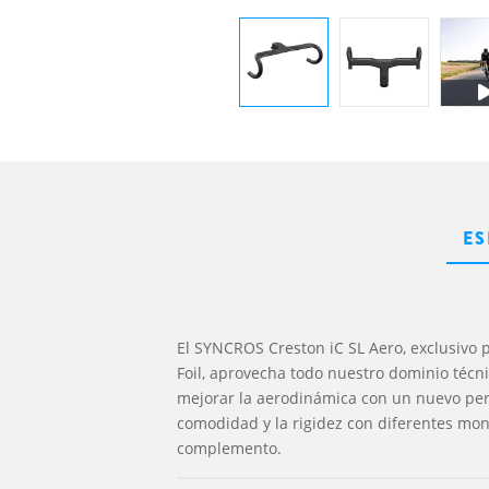
ES
El SYNCROS Creston iC SL Aero, exclusivo
Foil, aprovecha todo nuestro dominio técn
mejorar la aerodinámica con un nuevo perfi
comodidad y la rigidez con diferentes mo
complemento.