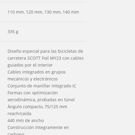
110 mm, 120 mm, 130 mm, 140 mm
335 g
Diseño especial para las bicicletas de
carretera SCOTT Foil MY23 con cables
guiados por el interior
Cables integrados en grupos
mecánicos y electrónicos
Conjunto de manillar integrado iC
Formas con optimización
aerodinámica, probadas en túnel
Ángulo compacto, 75/125 mm
reach/caída
440 mm de ancho
Construcción íntegramente en
carbono