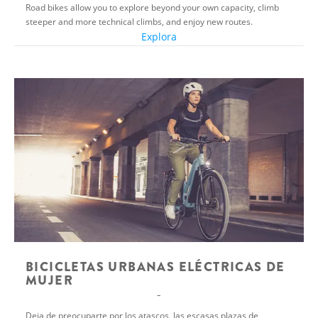
Road bikes allow you to explore beyond your own capacity, climb
steeper and more technical climbs, and enjoy new routes.
Explora
BICICLETAS URBANAS ELÉCTRICAS DE
MUJER
Deja de preocuparte por los atascos, las escasas plazas de