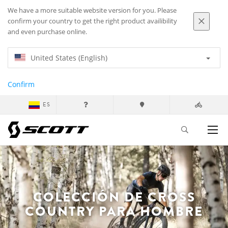
We have a more suitable website version for you. Please
confirm your country to get the right product availibility
and even purchase online.
United States (English)
Confirm
ES
COLECCIÓN DE CROSS
COUNTRY PARA HOMBRE