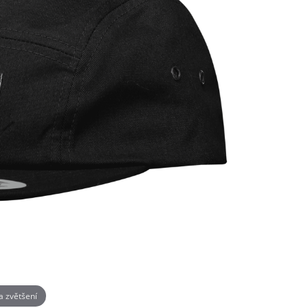
na zvětšení