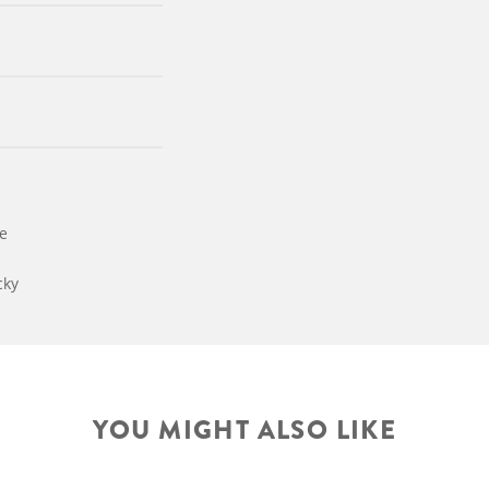
e
cky
YOU MIGHT ALSO LIKE