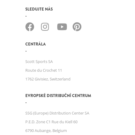
SLEDUJTE NÁS
CENTRÁLA
Scott Sports SA
Route du Crochet 11
1762 Givisiez, Switzerland
EVROPSKÉ DISTRIBUČNÍ CENTRUM
SSG (Europe) Distribution Center SA
P.E.D. Zone C1 Rue du Kiell 60
6790 Aubange, Belgium