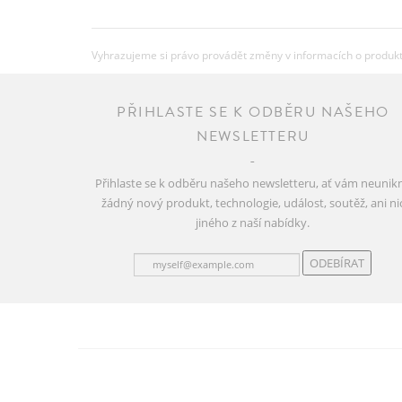
Vyhrazujeme si právo provádět změny v informacích o produkte
PŘIHLASTE SE K ODBĚRU NAŠEHO
NEWSLETTERU
Přihlaste se k odběru našeho newsletteru, ať vám neunik
žádný nový produkt, technologie, událost, soutěž, ani ni
jiného z naší nabídky.
ODEBÍRAT