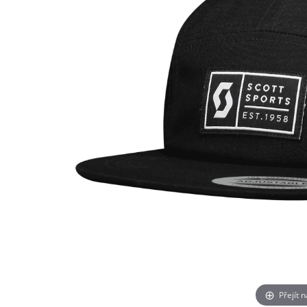
Přejít 