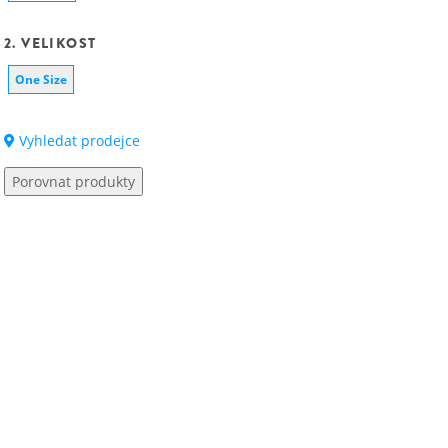
2. VELIKOST
One Size
Vyhledat prodejce
Porovnat produkty