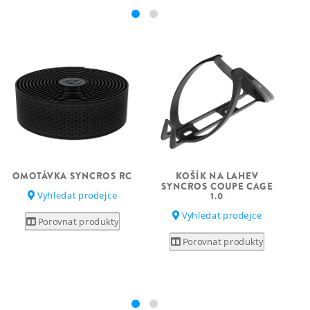
OMOTÁVKA SYNCROS RC
KOŠÍK NA LAHEV
SYNCROS COUPE CAGE
Vyhledat prodejce
1.0
S
Vyhledat prodejce
Porovnat produkty
Porovnat produkty