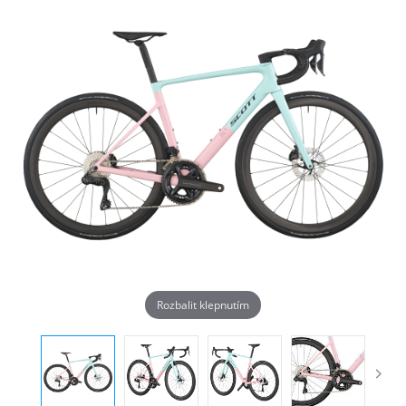
Rozbalit klepnutím