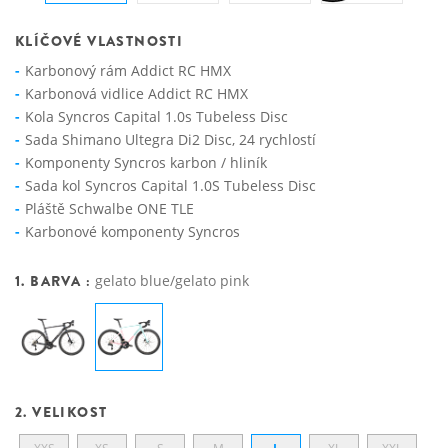
KLÍČOVÉ VLASTNOSTI
Karbonový rám Addict RC HMX
Karbonová vidlice Addict RC HMX
Kola Syncros Capital 1.0s Tubeless Disc
Sada Shimano Ultegra Di2 Disc, 24 rychlostí
Komponenty Syncros karbon / hliník
Sada kol Syncros Capital 1.0S Tubeless Disc
Pláště Schwalbe ONE TLE
Karbonové komponenty Syncros
1. BARVA :
gelato blue/gelato pink
2. VELIKOST