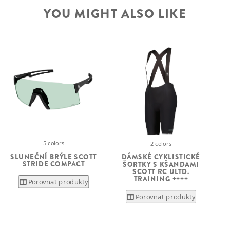
YOU MIGHT ALSO LIKE
5 colors
2 colors
SLUNEČNÍ BRÝLE SCOTT
C
DÁMSKÉ CYKLISTICKÉ
STRIDE COMPACT
ŠORTKY S KŠANDAMI
SCOTT RC ULTD.
TRAINING ++++
Porovnat produkty
Porovnat produkty