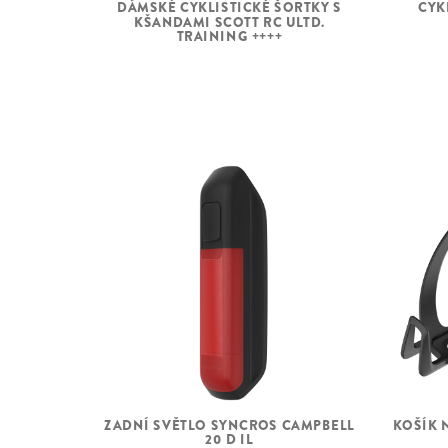
CYK
DÁMSKÉ CYKLISTICKÉ ŠORTKY S
KŠANDAMI SCOTT RC ULTD.
TRAINING ++++
ZADNÍ SVĚTLO SYNCROS CAMPBELL
KOŠÍK 
20 D IL