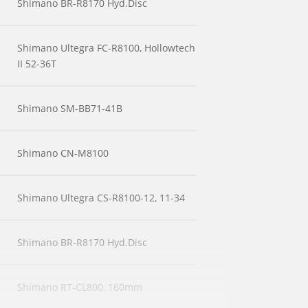
Shimano BR-R8170 Hyd.Disc
Shimano Ultegra FC-R8100, Hollowtech
II 52-36T
Shimano SM-BB71-41B
Shimano CN-M8100
Shimano Ultegra CS-R8100-12, 11-34
Shimano BR-R8170 Hyd.Disc
Shimano RT-CL800, 160mm