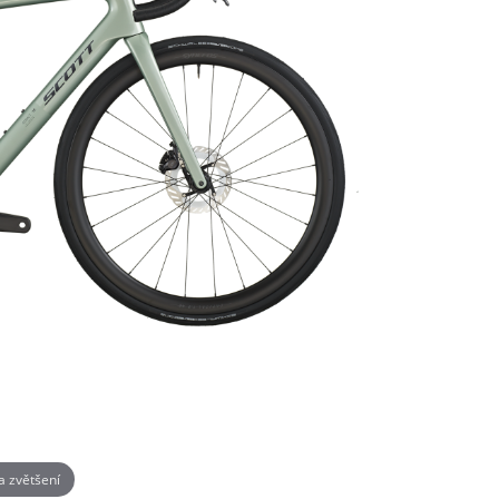
na zvětšení