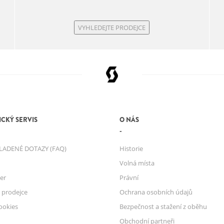
VYHLEDEJTE PRODEJCE
CKÝ SERVIS
O NÁS
LADENÉ DOTAZY (FAQ)
Historie
Volná místa
er
Právní
 prodejce
Ochrana osobních údajů
ookies
Bezpečnost a stažení z oběhu
Obchodní partneři