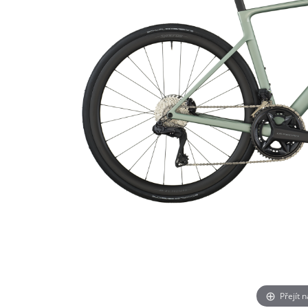
Přejít 