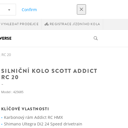
Confirm
VYHLEDAT PRODEJCE
REGISTRACE JÍZDNÍHO KOLA
VERSE
t RC 20
SILNIČNÍ KOLO SCOTT ADDICT
RC 20
Model : 425685
KLÍČOVÉ VLASTNOSTI
Karbonový rám Addict RC HMX
Shimano Ultegra Di2 24 Speed drivetrain