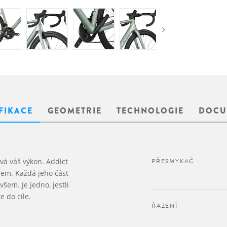
FIKACE
GEOMETRIE
TECHNOLOGIE
DOCU
vá váš výkon. Addict
PŘESMYKAČ
em. Každá jeho část
všem. Je jedno, jestli
 do cíle.
ŘAZENÍ