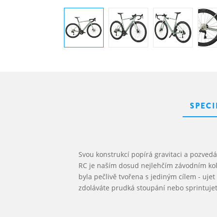
SPECI
Svou konstrukcí popírá gravitaci a pozvedá
RC je naším dosud nejlehčím závodním kol
byla pečlivě tvořena s jediným cílem - ujet 
zdoláváte prudká stoupání nebo sprintujete