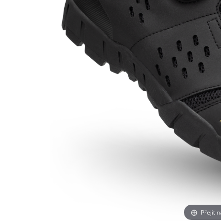
Přejít 