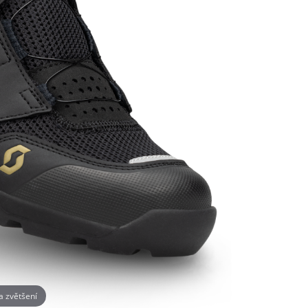
na zvětšení