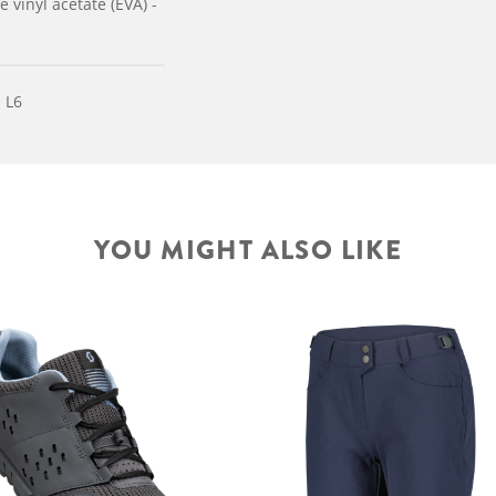
 vinyl acetate (EVA) -
 L6
YOU MIGHT ALSO LIKE