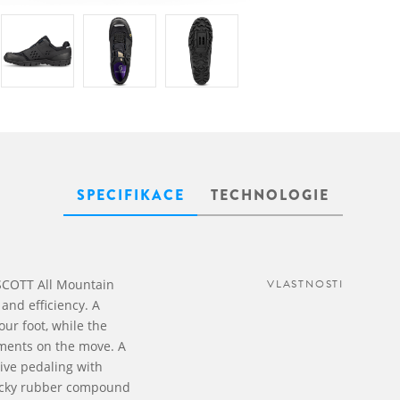
SPECIFIKACE
TECHNOLOGIE
SCOTT All Mountain
VLASTNOSTI
and efficiency. A
our foot, while the
tments on the move. A
ive pedaling with
Sticky rubber compound