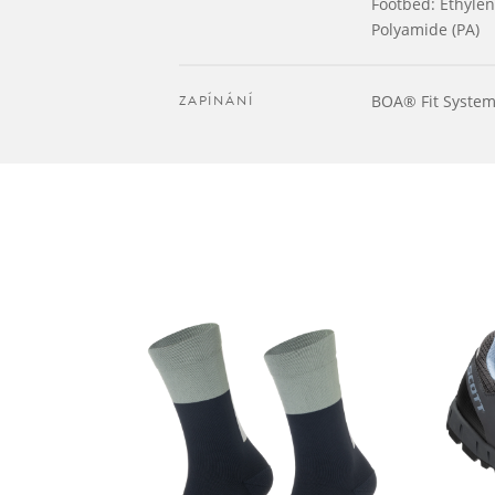
Footbed: Ethylene
Polyamide (PA)
ZAPÍNÁNÍ
BOA® Fit System