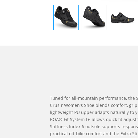
Tuned for all-mountain performance, the 
Crus-r Women's Shoe blends comfort, grip 
lightweight PU upper adapts naturally to y
BOA® Fit System L6 allows quick fit adjus
Stiffness Index 6 outsole supports respons
practical off-bike comfort and the Extra 