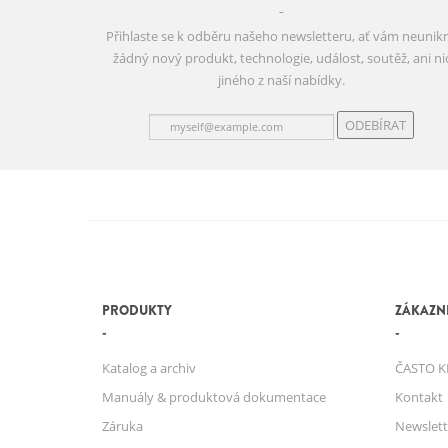
Přihlaste se k odběru našeho newsletteru, ať vám neunik
žádný nový produkt, technologie, událost, soutěž, ani ni
jiného z naší nabídky.
ODEBÍRAT
PRODUKTY
ZÁKAZNI
Katalog a archiv
ČASTO K
Manuály & produktová dokumentace
Kontakt
Záruka
Newslett