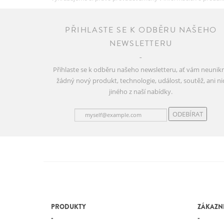
PŘIHLASTE SE K ODBĚRU NAŠEHO
NEWSLETTERU
Přihlaste se k odběru našeho newsletteru, ať vám neunik
žádný nový produkt, technologie, událost, soutěž, ani ni
jiného z naší nabídky.
ODEBÍRAT
PRODUKTY
ZÁKAZNI