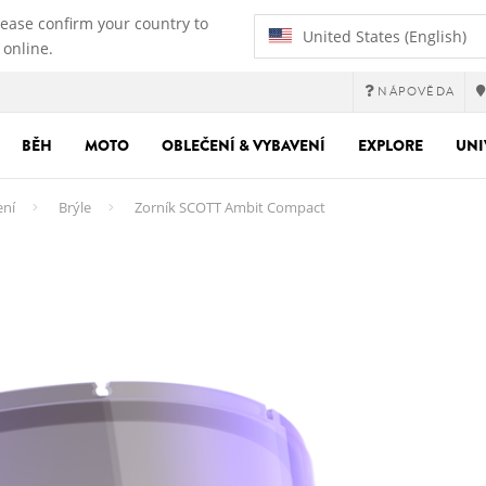
lease confirm your country to
United States (English)
 online.
NÁPOVĚDA
BĚH
MOTO
OBLEČENÍ & VYBAVENÍ
EXPLORE
UNI
ení
Brýle
Zorník SCOTT Ambit Compact