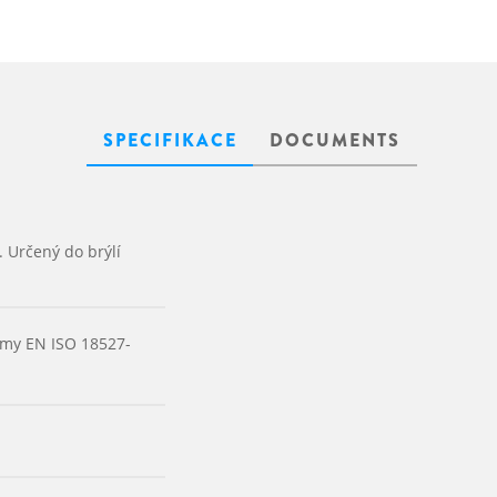
SPECIFIKACE
DOCUMENTS
. Určený do brýlí
rmy EN ISO 18527-