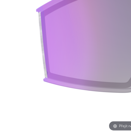
Přejít 