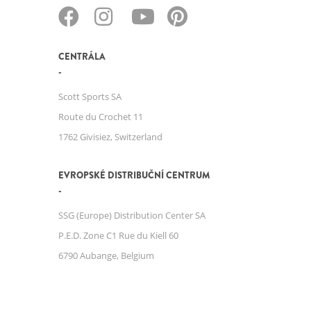
CENTRÁLA
Scott Sports SA
Route du Crochet 11
1762 Givisiez, Switzerland
EVROPSKÉ DISTRIBUČNÍ CENTRUM
SSG (Europe) Distribution Center SA
P.E.D. Zone C1 Rue du Kiell 60
6790 Aubange, Belgium