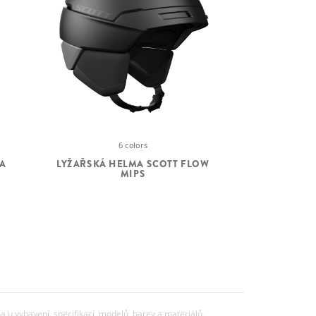
6 colors
A
LYŽAŘSKÁ HELMA SCOTT FLOW
MIPS
u vybavení, specifikací, modelů, barev a materiálů.