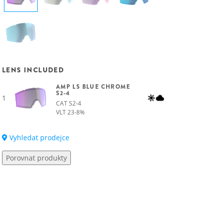
LENS INCLUDED
AMP LS BLUE CHROME
S2-4
1
CAT S2-4
VLT 23-8%
Vyhledat prodejce
Porovnat produkty