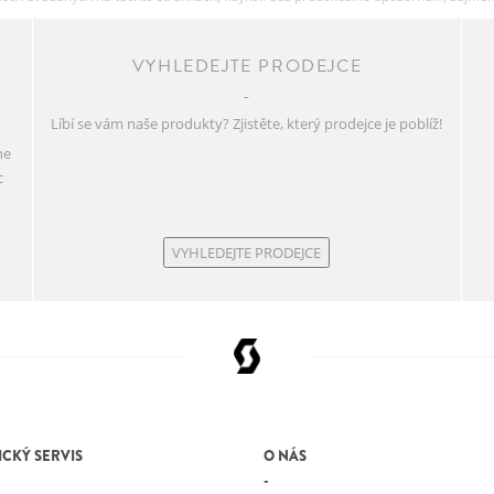
VYHLEDEJTE PRODEJCE
Líbí se vám naše produkty? Zjistěte, který prodejce je poblíž!
ne
c
VYHLEDEJTE PRODEJCE
CKÝ SERVIS
O NÁS