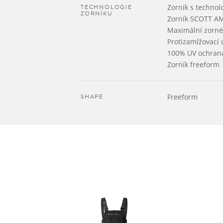
TECHNOLOGIE
Zorník s techno
ZORNÍKU
Zorník SCOTT AMP
Maximální zorné
Protizamlžovací
100% UV ochran
Zorník freeform
SHAPE
Freeform