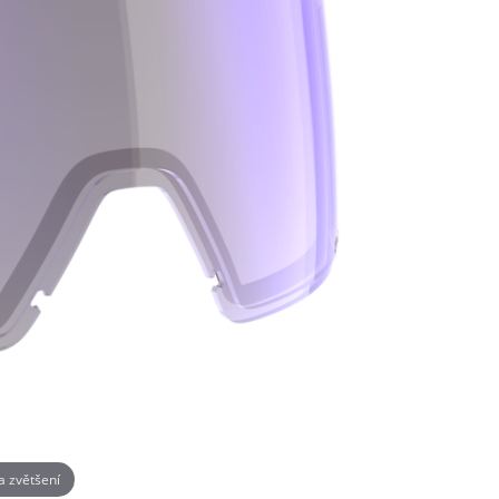
na zvětšení