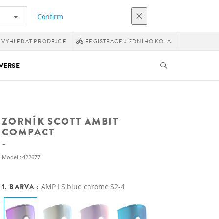
Confirm
VYHLEDAT PRODEJCE
REGISTRACE JÍZDNÍHO KOLA
VERSE
ZORNÍK SCOTT AMBIT
COMPACT
Model : 422677
1. BARVA :
AMP LS blue chrome S2-4