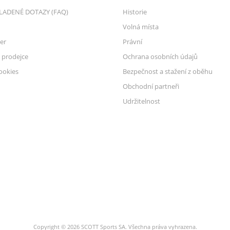
LADENÉ DOTAZY (FAQ)
Historie
Volná místa
er
Právní
 prodejce
Ochrana osobních údajů
ookies
Bezpečnost a stažení z oběhu
Obchodní partneři
Udržitelnost
Copyright © 2026 SCOTT Sports SA. Všechna práva vyhrazena.