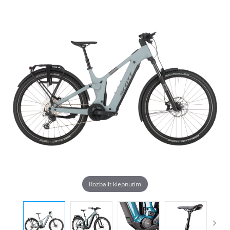
Rozbalit klepnutím