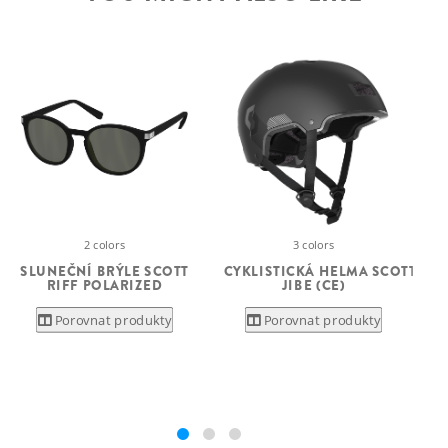
2 colors
3 colors
SLUNEČNÍ BRÝLE SCOTT
CYKLISTICKÁ HELMA SCOTT
RIFF POLARIZED
JIBE (CE)
Porovnat produkty
Porovnat produkty