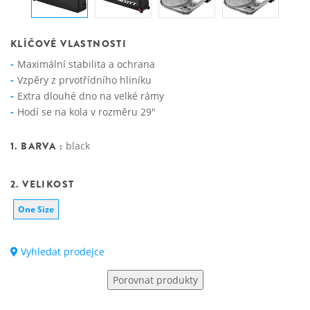
KLÍČOVÉ VLASTNOSTI
Maximální stabilita a ochrana
Vzpěry z prvotřídního hliníku
Extra dlouhé dno na velké rámy
Hodí se na kola v rozměru 29"
1. BARVA :
black
2. VELIKOST
One Size
Vyhledat prodejce
Porovnat produkty