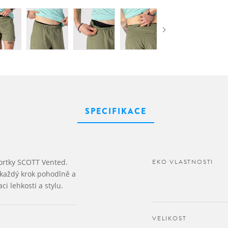
SPECIFIKACE
šortky SCOTT Vented.
EKO VLASTNOSTI
 každý krok pohodlně a
ci lehkosti a stylu.
VELIKOST