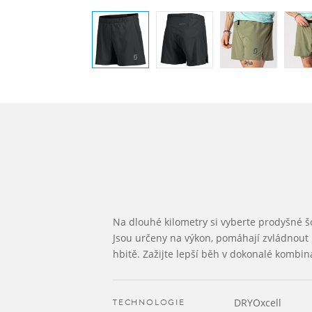
Na dlouhé kilometry si vyberte prodyšné 
Jsou určeny na výkon, pomáhají zvládnout
hbitě. Zažijte lepší běh v dokonalé kombina
TECHNOLOGIE
DRYOxcell