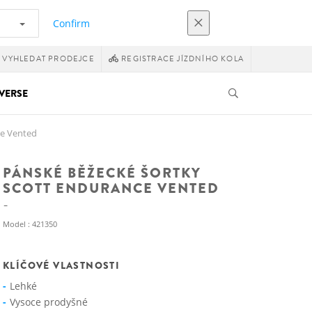
Confirm
VYHLEDAT PRODEJCE
REGISTRACE JÍZDNÍHO KOLA
VERSE
ce Vented
PÁNSKÉ BĚŽECKÉ ŠORTKY
SCOTT ENDURANCE VENTED
Model : 421350
KLÍČOVÉ VLASTNOSTI
Lehké
Vysoce prodyšné