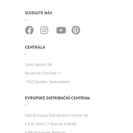
SLEDUJTE NÁS
CENTRÁLA
Scott Sports SA
Route du Crochet 11
1762 Givisiez, Switzerland
EVROPSKÉ DISTRIBUČNÍ CENTRUM
SSG (Europe) Distribution Center SA
P.E.D. Zone C1 Rue du Kiell 60
6790 Aubange, Belgium