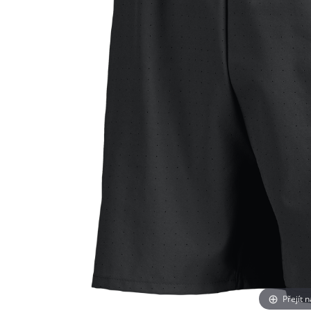
Přejít 