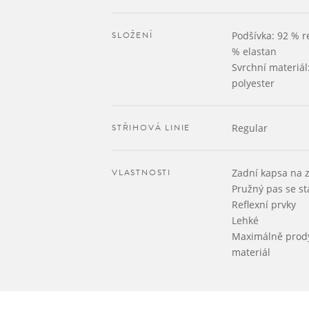
SLOŽENÍ
Podšívka: 92 % r
% elastan
Svrchní materiál
polyester
STŘIHOVÁ LINIE
Regular
VLASTNOSTI
Zadní kapsa na z
Pružný pas se s
Reflexní prvky
Lehké
Maximálně prod
materiál