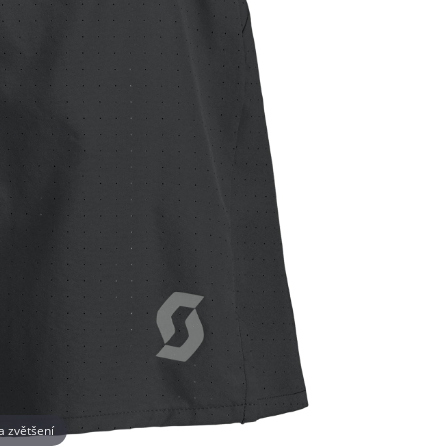
na zvětšení