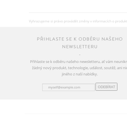
Vyhrazujeme si právo provádět změny v informacích o produkte
PŘIHLASTE SE K ODBĚRU NAŠEHO
NEWSLETTERU
Přihlaste se k odběru našeho newsletteru, ať vám neunik
žádný nový produkt, technologie, událost, soutěž, ani ni
jiného z naší nabídky.
ODEBÍRAT