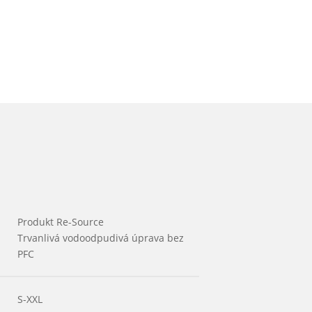
Produkt Re-Source
Trvanlivá vodoodpudivá úprava bez
PFC
S-XXL