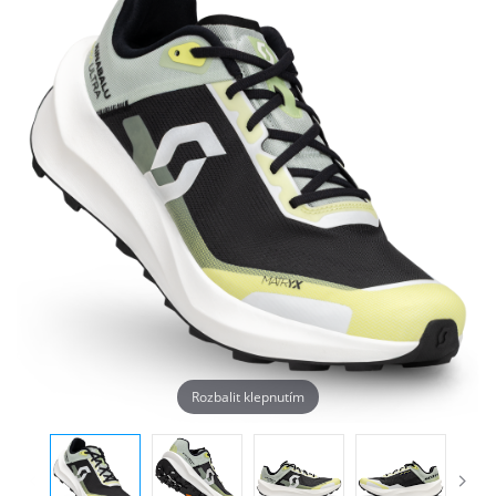
Rozbalit klepnutím