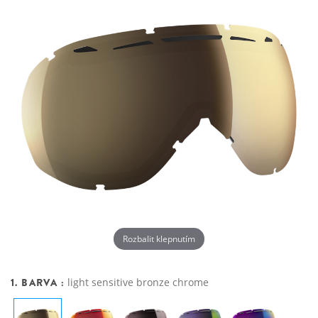
Rozbalit klepnutím
1. BARVA :
light sensitive bronze chrome