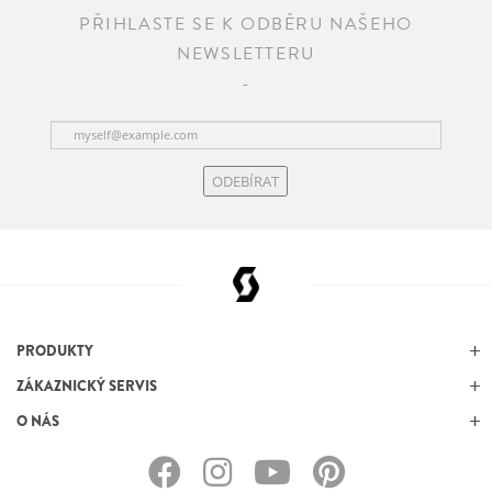
PŘIHLASTE SE K ODBĚRU NAŠEHO
NEWSLETTERU
ODEBÍRAT
PRODUKTY
ZÁKAZNICKÝ SERVIS
O NÁS