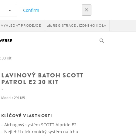
Confirm
VYHLEDAT PRODEJCE
REGISTRACE JÍZDNÍHO KOLA
VERSE
 30 Kit
LAVINOVÝ BATOH SCOTT
PATROL E2 30 KIT
Model : 291185
KLÍČOVÉ VLASTNOSTI
Airbagový systém SCOTT Alpride E2
Nejlehčí elektronický systém na trhu