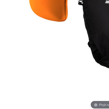
Přejít 