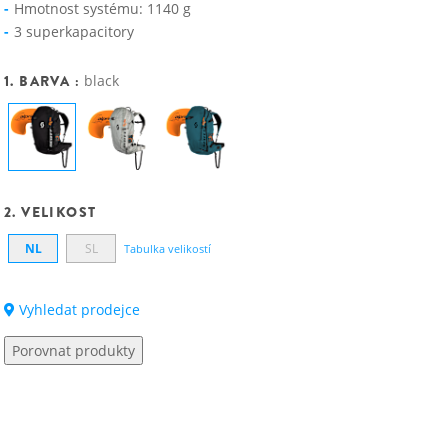
Hmotnost systému: 1140 g
3 superkapacitory
1. BARVA :
black
2. VELIKOST
NL
SL
Tabulka velikostí
Vyhledat prodejce
Porovnat produkty