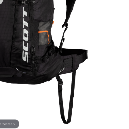
na zvětšení