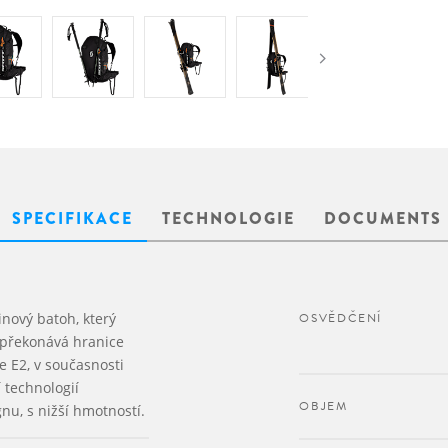
SPECIFIKACE
TECHNOLOGIE
DOCUMENTS
inový batoh, který
OSVĚDČENÍ
 překonává hranice
e E2, v současnosti
 technologií
OBJEM
nu, s nižší hmotností.