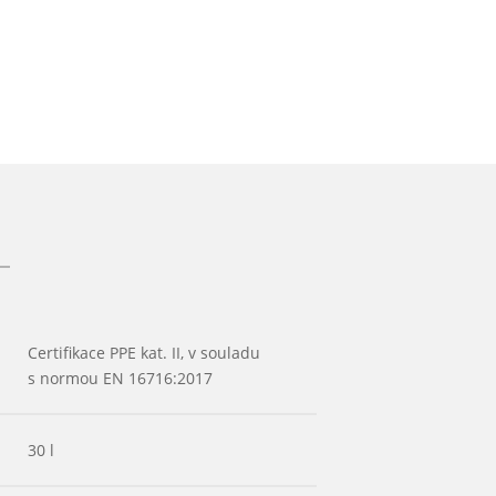
Certifikace PPE kat. II, v souladu
s normou EN 16716:2017
30 l