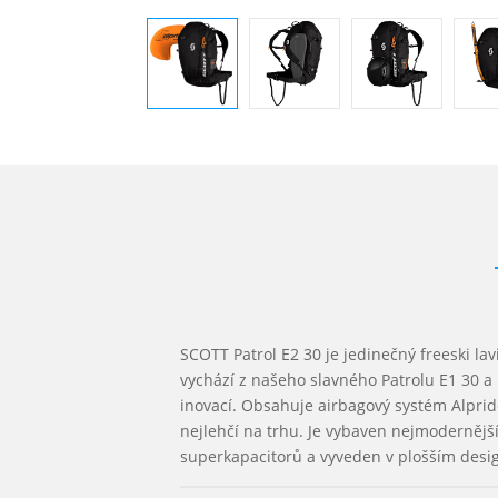
SCOTT Patrol E2 30 je jedinečný freeski lav
vychází z našeho slavného Patrolu E1 30 a
inovací. Obsahuje airbagový systém Alprid
nejlehčí na trhu. Je vybaven nejmodernější
superkapacitorů a vyveden v plošším desig