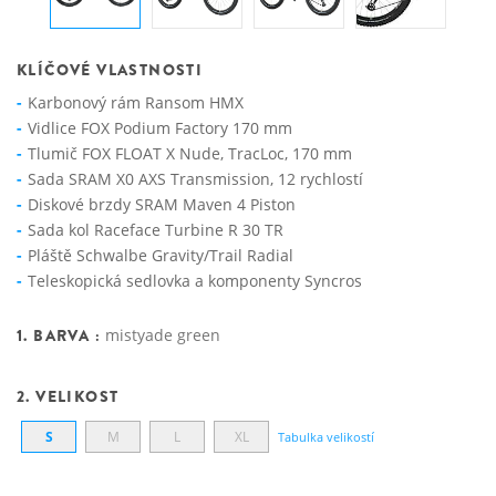
KLÍČOVÉ VLASTNOSTI
Karbonový rám Ransom HMX
Vidlice FOX Podium Factory 170 mm
Tlumič FOX FLOAT X Nude, TracLoc, 170 mm
Sada SRAM X0 AXS Transmission, 12 rychlostí
Diskové brzdy SRAM Maven 4 Piston
Sada kol Raceface Turbine R 30 TR
Pláště Schwalbe Gravity/Trail Radial
Teleskopická sedlovka a komponenty Syncros
1. BARVA :
mistyade green
2. VELIKOST
S
M
L
XL
Tabulka velikostí