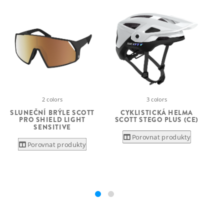
3 colors
2 colors
CYKLISTICKÁ HELMA
SLUNEČNÍ BRÝLE SCOTT
SCOTT STEGO PLUS (CE)
PRO SHIELD LIGHT
SENSITIVE
Porovnat produkty
Porovnat produkty