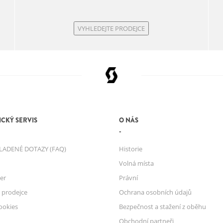
VYHLEDEJTE PRODEJCE
CKÝ SERVIS
O NÁS
LADENÉ DOTAZY (FAQ)
Historie
Volná místa
er
Právní
 prodejce
Ochrana osobních údajů
ookies
Bezpečnost a stažení z oběhu
Obchodní partneři