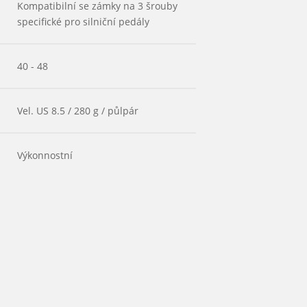
Kompatibilní se zámky na 3 šrouby
specifické pro silniční pedály
40 - 48
Vel. US 8.5 / 280 g / půlpár
Výkonnostní