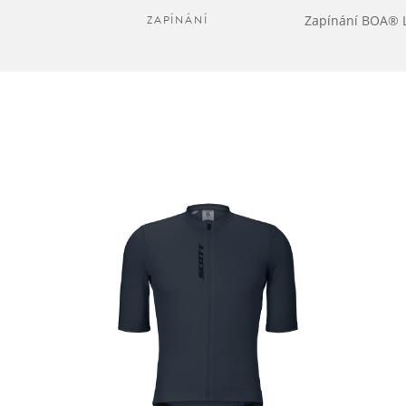
ZAPÍNÁNÍ
Zapínání BOA® 