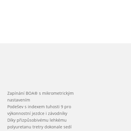
Zapínání BOA® s mikrometrickým
nastavením
Podešev s indexem tuhosti 9 pro
výkonnostní jezdce i závodníky
Díky přizpůsobivému lehkému
polyuretanu tretry dokonale sedí