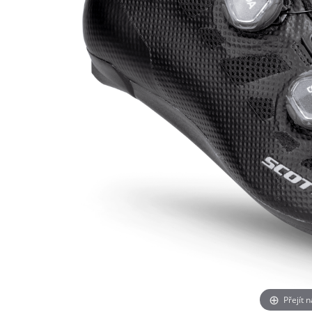
Přejít 