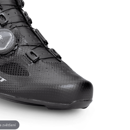
na zvětšení