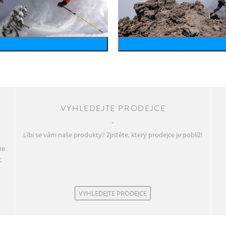
wintersports
running
VYHLEDEJTE PRODEJCE
Líbí se vám naše produkty? Zjistěte, který prodejce je poblíž!
ne
c
VYHLEDEJTE PRODEJCE