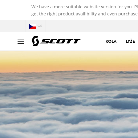
We have a more suitable website version for you. P
get the right product availibility and even purchase
CS
KOLA
LYŽE