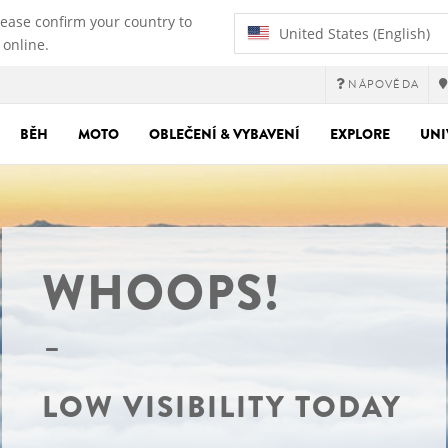
lease confirm your country to
United States (English)
 online.
NÁPOVĚDA
BĚH
MOTO
OBLEČENÍ & VYBAVENÍ
EXPLORE
UNI
WHOOPS!
LOW VISIBILITY TODAY