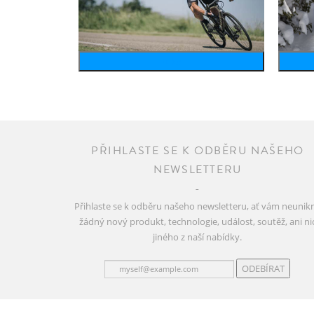
bike
PŘIHLASTE SE K ODBĚRU NAŠEHO
NEWSLETTERU
Přihlaste se k odběru našeho newsletteru, ať vám neunik
žádný nový produkt, technologie, událost, soutěž, ani ni
jiného z naší nabídky.
ODEBÍRAT