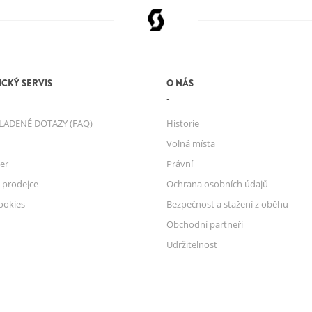
CKÝ SERVIS
O NÁS
LADENÉ DOTAZY (FAQ)
Historie
Volná místa
er
Právní
 prodejce
Ochrana osobních údajů
ookies
Bezpečnost a stažení z oběhu
Obchodní partneři
Udržitelnost