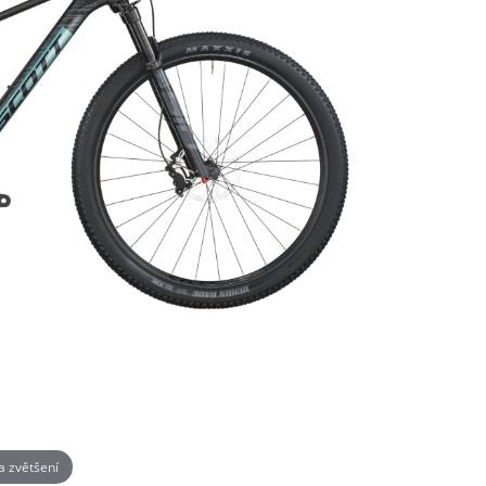
na zvětšení