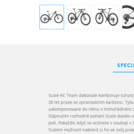
SPECI
Scale RC Team dokonale kombinuje tuhost
30 let praxe se zpracováním karbonu. Tyto 
zakomponované do rámu v mimořádném de
šlápnutím rozhodně pohání Scale daleko o
poli. Pokaždé, když se ocitnete v souboji s
Scalem možnost naklonit si ho ve svůj pro