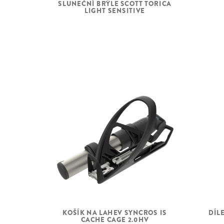
SLUNEČNÍ BRÝLE SCOTT TORICA
LIGHT SENSITIVE
KOŠÍK NA LAHEV SYNCROS IS
DÍL
CACHE CAGE 2.0HV