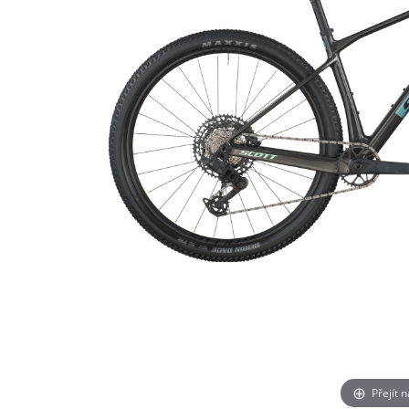
Přejít 