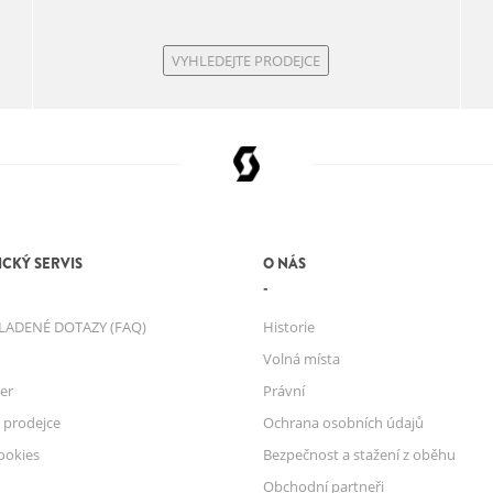
VYHLEDEJTE PRODEJCE
CKÝ SERVIS
O NÁS
LADENÉ DOTAZY (FAQ)
Historie
Volná místa
er
Právní
 prodejce
Ochrana osobních údajů
ookies
Bezpečnost a stažení z oběhu
Obchodní partneři