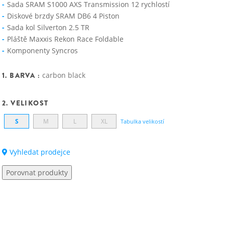
Sada SRAM S1000 AXS Transmission 12 rychlostí
Diskové brzdy SRAM DB6 4 Piston
Sada kol Silverton 2.5 TR
Pláště Maxxis Rekon Race Foldable
Komponenty Syncros
1. BARVA :
carbon black
2. VELIKOST
S
M
L
XL
Tabulka velikostí
Vyhledat prodejce
Porovnat produkty