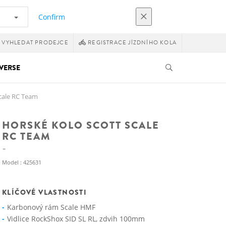
Confirm
VYHLEDAT PRODEJCE
REGISTRACE JÍZDNÍHO KOLA
VERSE
cale RC Team
HORSKÉ KOLO SCOTT SCALE
RC TEAM
Model : 425631
KLÍČOVÉ VLASTNOSTI
Karbonový rám Scale HMF
Vidlice RockShox SID SL RL, zdvih 100mm