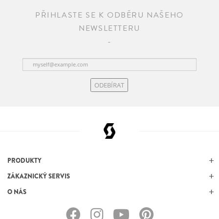
PŘIHLASTE SE K ODBĚRU NAŠEHO
NEWSLETTERU
ODEBÍRAT
PRODUKTY
ZÁKAZNICKÝ SERVIS
O NÁS