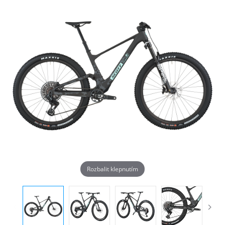
Rozbalit klepnutím