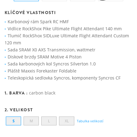
KLÍČOVÉ VLASTNOSTI
Karbonový rám Spark RC HMF
Vidlice RockShox Pike Ultimate Flight Attendant 140 mm
Tlumič RockShox SIDLuxe Ultimate Flight Attendant Custom
120 mm
Sada SRAM X0 AXS Transmission, wattmetr
Diskové brzdy SRAM Motive 4 Piston
Sada karbonových kol Syncros Silverton 1.0
Pláště Maxxis Forekaster Foldable
Teleskopická sedlovka Syncros, komponenty Syncros CF
1. BARVA :
carbon black
2. VELIKOST
S
M
L
XL
Tabulka velikostí