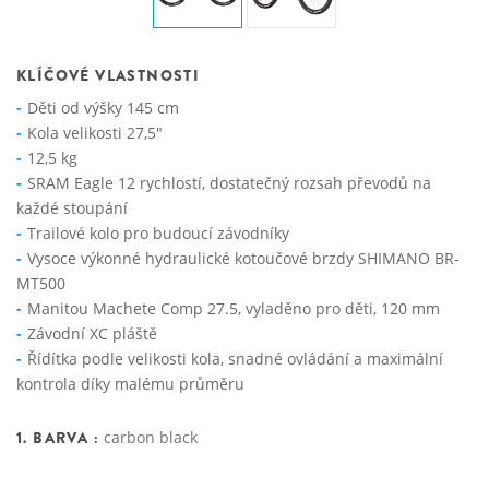
KLÍČOVÉ VLASTNOSTI
Děti od výšky 145 cm
Kola velikosti 27,5"
12,5 kg
SRAM Eagle 12 rychlostí, dostatečný rozsah převodů na
každé stoupání
Trailové kolo pro budoucí závodníky
Vysoce výkonné hydraulické kotoučové brzdy SHIMANO BR-
MT500
Manitou Machete Comp 27.5, vyladěno pro děti, 120 mm
Závodní XC pláště
Řídítka podle velikosti kola, snadné ovládání a maximální
kontrola díky malému průměru
1. BARVA :
carbon black