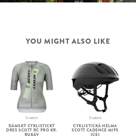
YOU MIGHT ALSO LIKE
3 colors
3 colors
DÁMSKÝ CYKLISTICKÝ
CYKLISTICKÁ HELMA
DRES SCOTT RC PRO KR.
SCOTT CADENCE MIPS
RUKÁV
(CE)