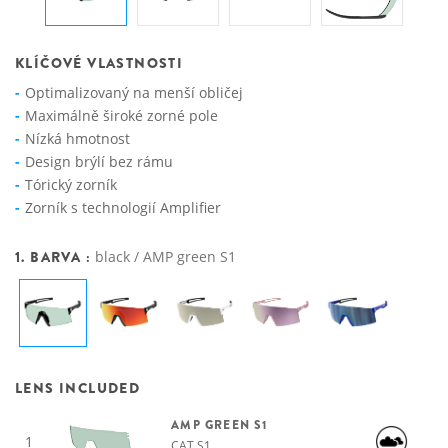
KLÍČOVÉ VLASTNOSTI
Optimalizovaný na menší obličej
Maximálně široké zorné pole
Nízká hmotnost
Design brýlí bez rámu
Tórický zorník
Zorník s technologií Amplifier
1. BARVA :
black / AMP green S1
LENS INCLUDED
AMP GREEN S1
1
CAT S1