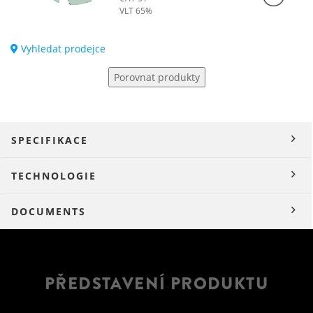
VLT 65%
Vyhledat prodejce
Porovnat produkty
SPECIFIKACE
TECHNOLOGIE
DOCUMENTS
PŘEDSTAVENÍ PRODUKTU